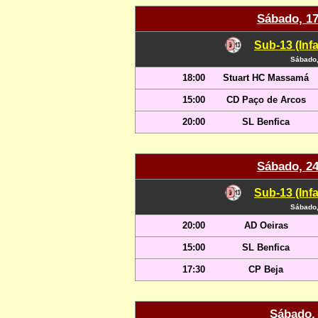
Sábado, 17
Sub-13 (Infa
Sábado,
18:00
Stuart HC Massamá
15:00
CD Paço de Arcos
20:00
SL Benfica
Sábado, 24
Sub-13 (Infa
Sábado,
20:00
AD Oeiras
15:00
SL Benfica
17:30
CP Beja
Sábado, 