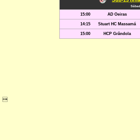
Sábad
15:00
AD Oeiras
14:15
Stuart HC Massamá
15:00
HCP Grândola
