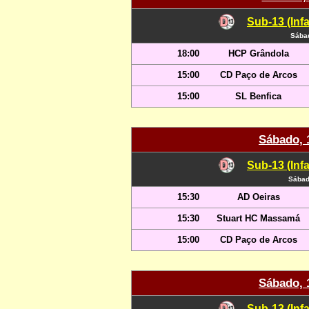
Sub-13 (Infa
Sábad
18:00
HCP Grândola
15:00
CD Paço de Arcos
15:00
SL Benfica
Sábado, 
Sub-13 (Infa
Sábad
15:30
AD Oeiras
15:30
Stuart HC Massamá
15:00
CD Paço de Arcos
Sábado, 
Sub-13 (Infa