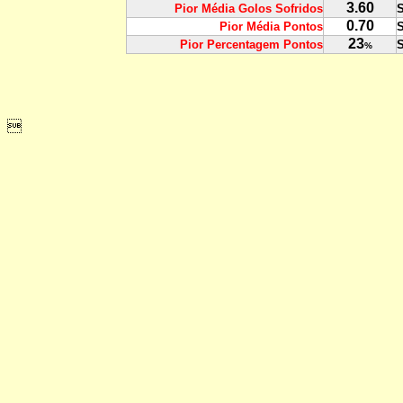
3.60
Pior Média Golos Sofridos
S
0.70
Pior Média Pontos
S
23
Pior Percentagem Pontos
S
%
