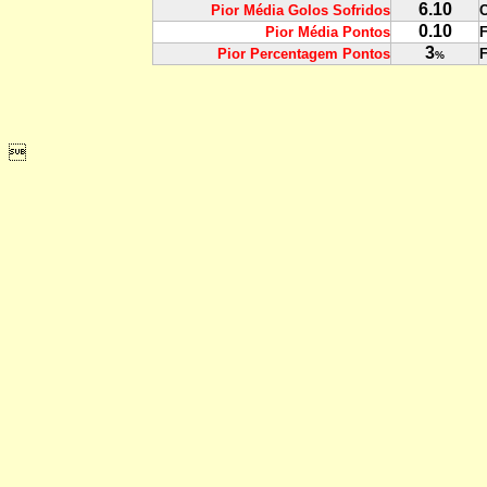
6.10
Pior Média Golos Sofridos
C
0.10
Pior Média Pontos
F
3
Pior Percentagem Pontos
F
%
