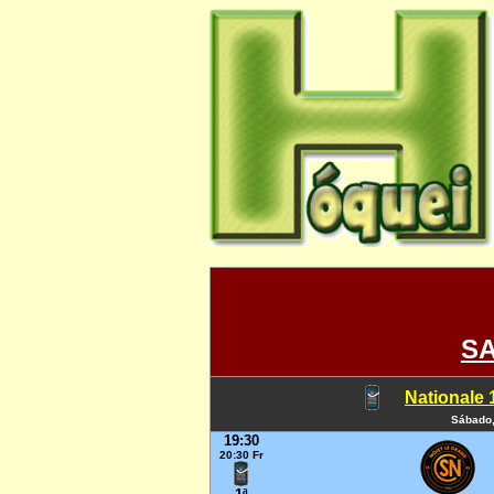
SA
Nationale 1
Sábado,
19:30
20:30 Fr