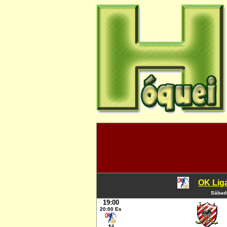
OK Liga
Sábado
19:00
20:00 Es