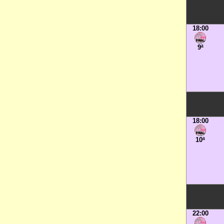
18:00
9ª
18:00
10ª
22:00