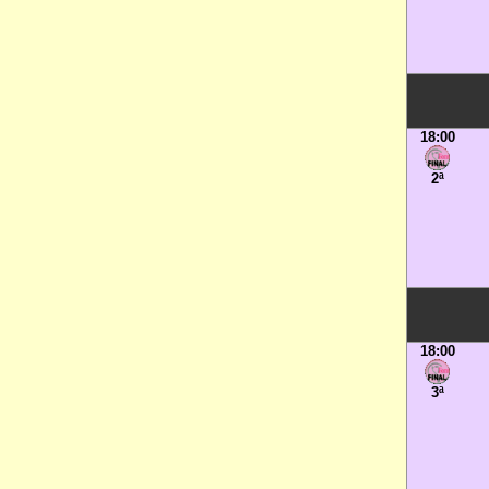
18:00
2ª
18:00
3ª