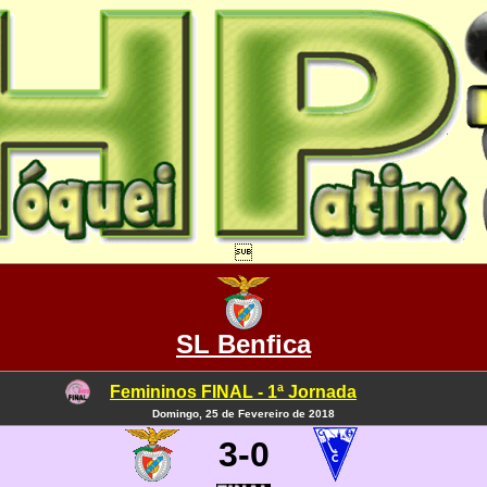

SL Benfica
Femininos FINAL - 1ª Jornada
Domingo, 25 de Fevereiro de 2018
3-0