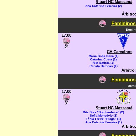
Stuart HC Massamá
Ana Catarina Ferreira (2)
Árbitro
Femininos
Doming
17:00
2ª
CH Carvalhos
Maria Sofia Silva (1)
Catarina Costa (1)
Rita Batista (1)
Renata Balonas (1)
Árbitro:
Femininos
Domin
17:00
3ª
Stuart HC Massamá
Rita Dias "Bombardeira" (2)
Sofia Moncóvio (2)
Tânia Freire "Pulga" (1)
Ana Catarina Ferreira (1)
Árbitro
Femininos