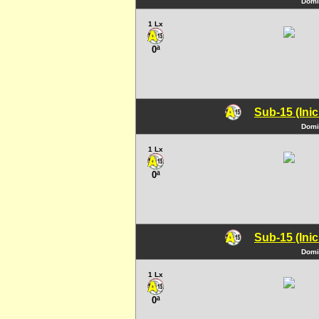
Domi
1 Lx
0ª
Sub-15 (Inic
Domi
1 Lx
0ª
Sub-15 (Inic
Domi
1 Lx
0ª