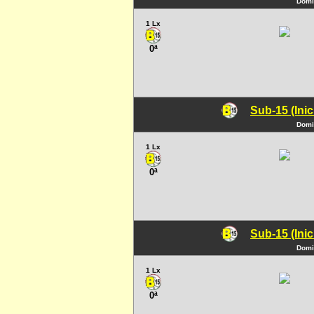
Domi
1 Lx
0ª
Sub-15 (Inic
Domi
1 Lx
0ª
Sub-15 (Inic
Domi
1 Lx
0ª