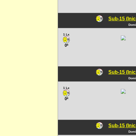
Sub-15 (Inic
Domi
1 Lx
0ª
Sub-15 (Inic
Domi
1 Lx
0ª
Sub-15 (Inic
Domi