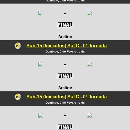
Domingo, 0 de Fevereiro de
-
Árbitro:
Sub-15 (Iniciados) Sul C - 0ª Jornada
Domingo, 0 de Fevereiro de
-
Árbitro:
Sub-15 (Iniciados) Sul C - 0ª Jornada
Domingo, 0 de Fevereiro de
-