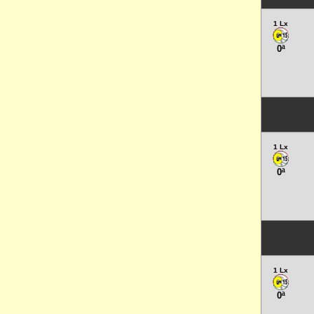
1 Lx
0ª
1 Lx
0ª
1 Lx
0ª