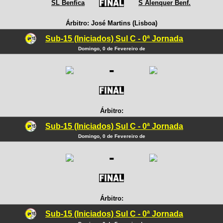
SL Benfica
S Alenquer Benf.
Árbitro: José Martins (Lisboa)
Sub-15 (Iniciados) Sul C - 0ª Jornada
Domingo, 0 de Fevereiro de
-
Árbitro:
Sub-15 (Iniciados) Sul C - 0ª Jornada
Domingo, 0 de Fevereiro de
-
Árbitro:
Sub-15 (Iniciados) Sul C - 0ª Jornada