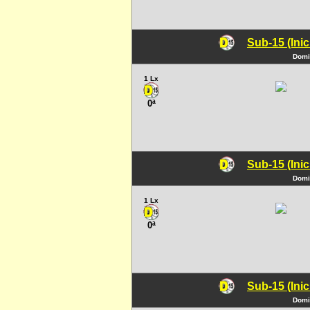
Sub-15 (Inic
Domi
1 Lx
0ª
Sub-15 (Inic
Domi
1 Lx
0ª
Sub-15 (Inic
Domi