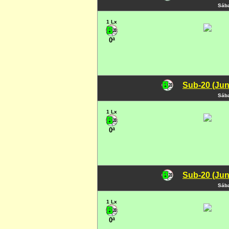
Sába
1 Lx
0ª
Sub-20 (Jun
Sába
1 Lx
0ª
Sub-20 (Jun
Sába
1 Lx
0ª