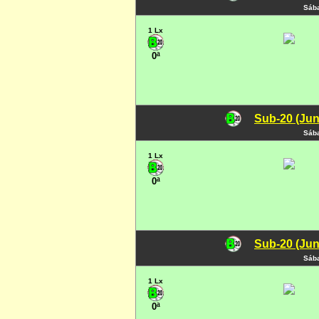
Sába
1 Lx
0ª
Sub-20 (Jun
Sába
1 Lx
0ª
Sub-20 (Jun
Sába
1 Lx
0ª