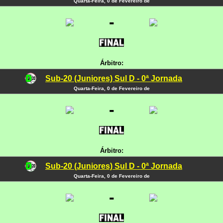
Quarta-Feira, 0 de Fevereiro de
-
Árbitro:
Sub-20 (Juniores) Sul D - 0ª Jornada
Quarta-Feira, 0 de Fevereiro de
-
Árbitro:
Sub-20 (Juniores) Sul D - 0ª Jornada
Quarta-Feira, 0 de Fevereiro de
-