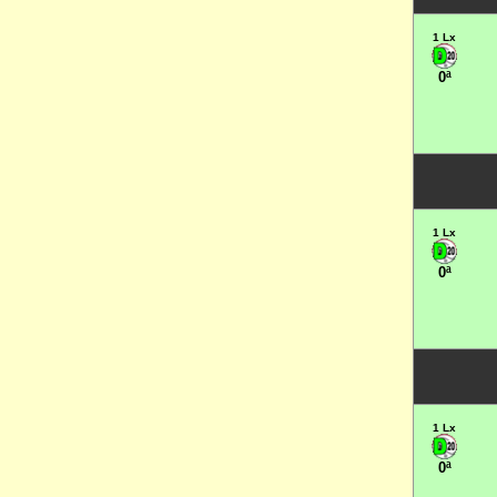
1 Lx
0ª
1 Lx
0ª
1 Lx
0ª