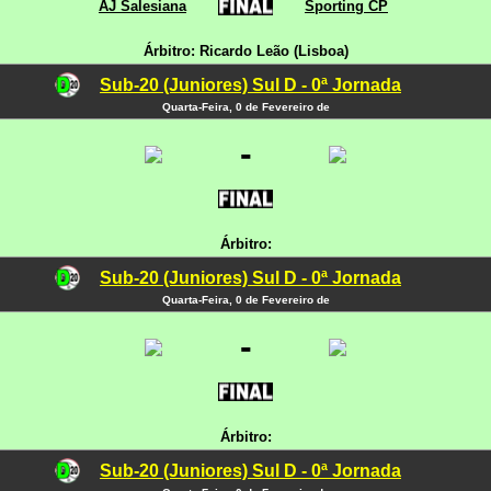
AJ Salesiana
Sporting CP
Árbitro: Ricardo Leão (Lisboa)
Sub-20 (Juniores) Sul D - 0ª Jornada
Quarta-Feira, 0 de Fevereiro de
-
Árbitro:
Sub-20 (Juniores) Sul D - 0ª Jornada
Quarta-Feira, 0 de Fevereiro de
-
Árbitro:
Sub-20 (Juniores) Sul D - 0ª Jornada