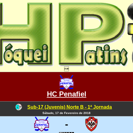

HC Penafiel
Sub-17 (Juvenis) Norte B - 1ª Jornada
Sábado, 17 de Fevereiro de 2018
-