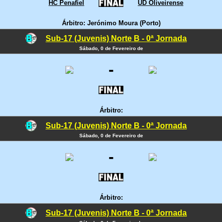
HC Penafiel
UD Oliveirense
Árbitro: Jerónimo Moura (Porto)
Sub-17 (Juvenis) Norte B - 0ª Jornada
Sábado, 0 de Fevereiro de
-
Árbitro:
Sub-17 (Juvenis) Norte B - 0ª Jornada
Sábado, 0 de Fevereiro de
-
Árbitro:
Sub-17 (Juvenis) Norte B - 0ª Jornada