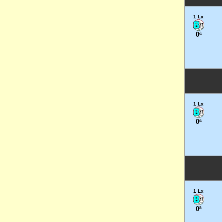
1 Lx
0ª
1 Lx
0ª
1 Lx
0ª