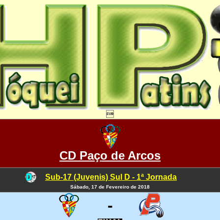

CD Paço de Arcos
Sub-17 (Juvenis) Sul D - 1ª Jornada
Sábado, 17 de Fevereiro de 2018
-