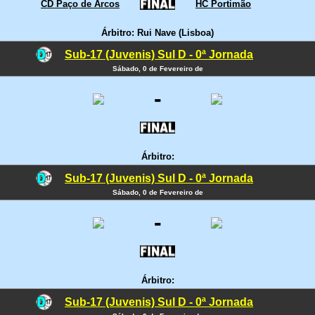
CD Paço de Arcos
HC Portimão
Árbitro: Rui Nave (Lisboa)
Sub-17 (Juvenis) Sul D - 0ª Jornada
Sábado, 0 de Fevereiro de
-
Árbitro:
Sub-17 (Juvenis) Sul D - 0ª Jornada
Sábado, 0 de Fevereiro de
-
Árbitro:
Sub-17 (Juvenis) Sul D - 0ª Jornada