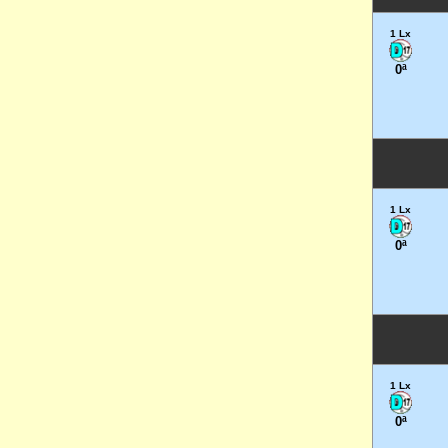
1 Lx
0ª
1 Lx
0ª
1 Lx
0ª