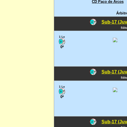
CD Paço de Arcos
Árbitr
Sub-17 (Juv
Sába
1 Lx
0ª
Sub-17 (Juv
Sába
1 Lx
0ª
Sub-17 (Juv