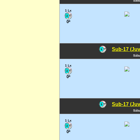
Sába
1 Lx
0ª
Sub-17 (Juv
Sába
1 Lx
0ª
Sub-17 (Juv
Sába
1 Lx
0ª