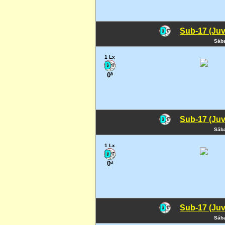
Sub-17 (Juv
Sába
1 Lx
0ª
Sub-17 (Juv
Sába
1 Lx
0ª
Sub-17 (Juv
Sába