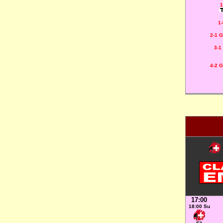
1
1
2-1 
3-1
4-2 
17:00
18:00 Su