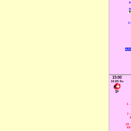
9
9
1-
AZU
15:00
16:00 Su
5ª
1 
7 
19 
69