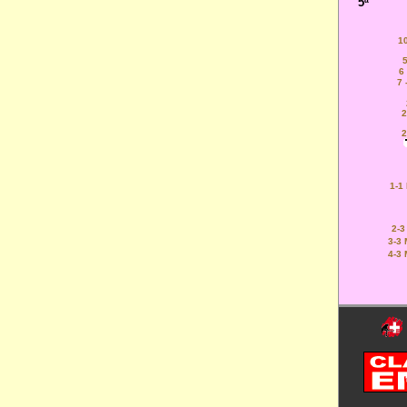
5ª
10
5
6
7 
2
2
1-1
2-3
3-3 
4-3 