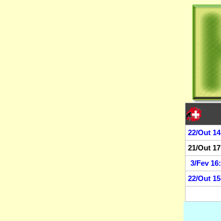
22/Out 14
21/Out 17
3/Fev 16
22/Out 15