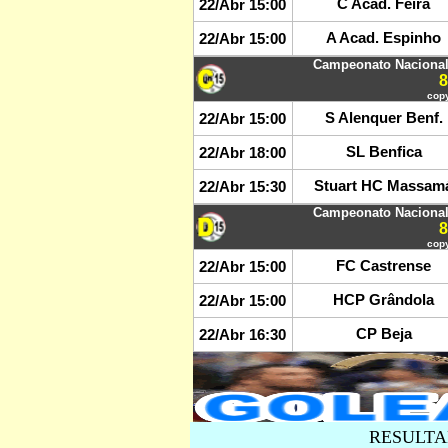
C Acad. Feira
22/Abr 15:00
A Acad. Espinho
22/Abr 15:00
Campeonato Nacional 
copy
S Alenquer Benf.
22/Abr 15:00
SL Benfica
22/Abr 18:00
Stuart HC Massam
22/Abr 15:30
Campeonato Nacional 
copy
FC Castrense
22/Abr 15:00
HCP Grândola
22/Abr 15:00
CP Beja
22/Abr 16:30
RESULTA