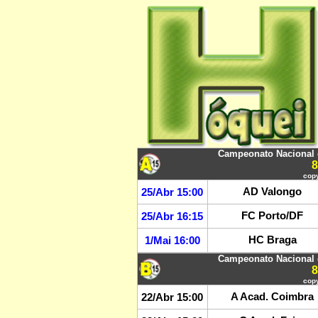
Campeonato Nacional d
copy
AD Valongo
25/Abr 15:00
FC Porto/DF
25/Abr 16:15
HC Braga
1/Mai 16:00
Campeonato Nacional d
copy
A Acad. Coimbra
22/Abr 15:00