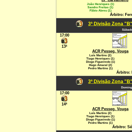
João Henriques (1)
Sandro Freitas (1)
Fãbio Abreu (1)
Árbitro: Fe
3ª Divisão Zona "B"
Sábado
17:00
13ª
ACR Pesseg. Vouga
Luís Martins (2)
Tiago Henriques (1)
Diogo Figueiredo (1)
Hugo Amaral (2)
Pedro Martins (1)
Árbitro:
3ª Divisão Zona "B"
Domingo
17:00
14ª
ACR Pesseg. Vouga
Luís Martins (2)
Tiago Henriques (1)
Diogo Figueiredo (1)
Pedro Martins (1)
Árbitro: Sé