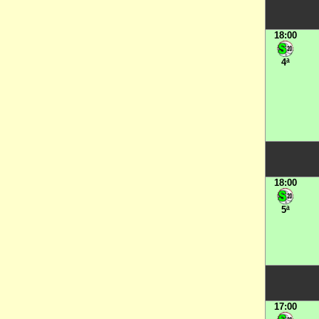
18:00
4ª
18:00
5ª
17:00