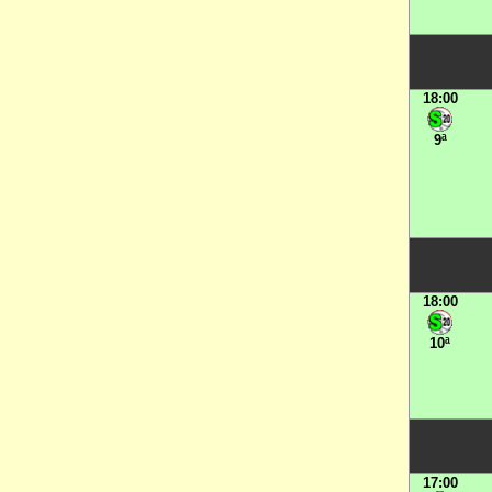
18:00
9ª
18:00
10ª
17:00