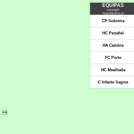
EQUIPAS
copyright
hoqueipatins.pt
CP Sobreira
HC Penafiel
HA Cambra
FC Porto
HC Mealhada
C Infante Sagres
