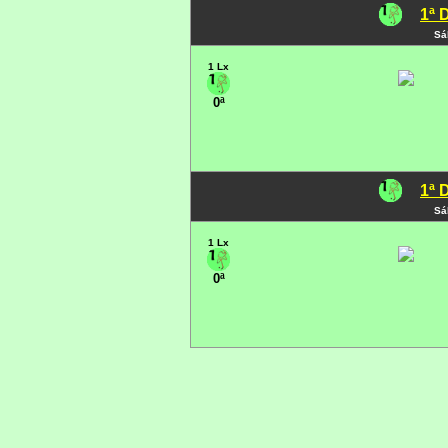
1ª 
Sá
1 Lx
0ª
1ª 
Sá
1 Lx
0ª