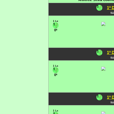
1ª 
Sá
1 Lx
0ª
1ª 
Sá
1 Lx
0ª
1ª 
Sá
1 Lx