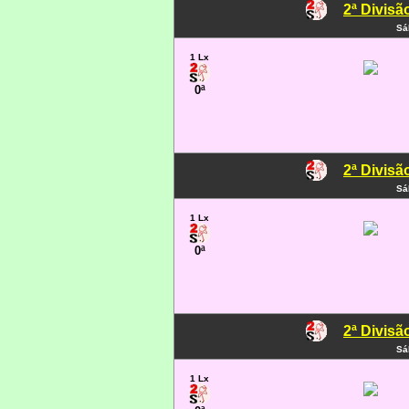
2ª Divisã
Sá
1 Lx
0ª
2ª Divisã
Sá
1 Lx
0ª
2ª Divisã
Sá
1 Lx