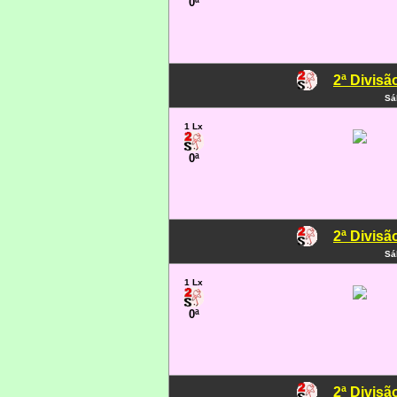
0ª
2ª Divisã
Sá
1 Lx
0ª
2ª Divisã
Sá
1 Lx
0ª
2ª Divisã