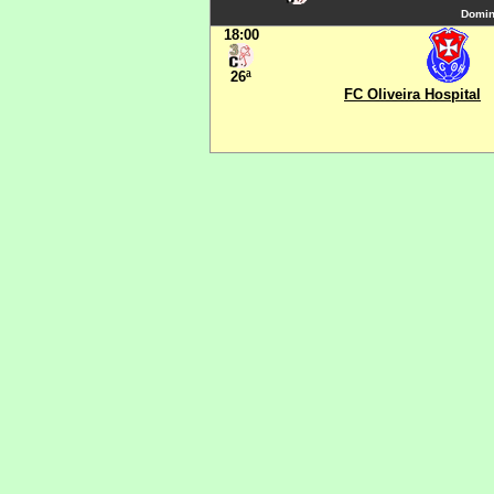
Domin
18:00
26ª
FC Oliveira Hospital