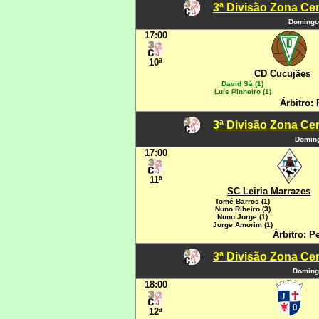
3ª Divisão Zona Cen
Domingo
17:00
10ª
CD Cucujães
David Sá (1)
Luís Pinheiro (1)
Árbitro:
3ª Divisão Zona Cen
Doming
17:00
11ª
SC Leiria Marrazes
Tomé Barros (1)
Nuno Ribeiro (3)
Nuno Jorge (1)
Jorge Amorim (1)
Árbitro: P
3ª Divisão Zona Cen
Domingo
18:00
12ª