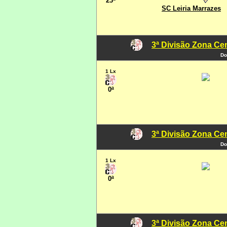
23ª
SC Leiria Marrazes
3ª Divisão Zona Cen
Do
1 Lx
0ª
3ª Divisão Zona Cen
Do
1 Lx
0ª
3ª Divisão Zona Cen