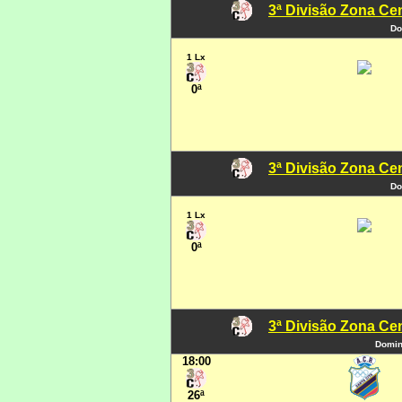
3ª Divisão Zona Cen
Do
1 Lx
0ª
3ª Divisão Zona Cen
Do
1 Lx
0ª
3ª Divisão Zona Cen
Domin
18:00
26ª