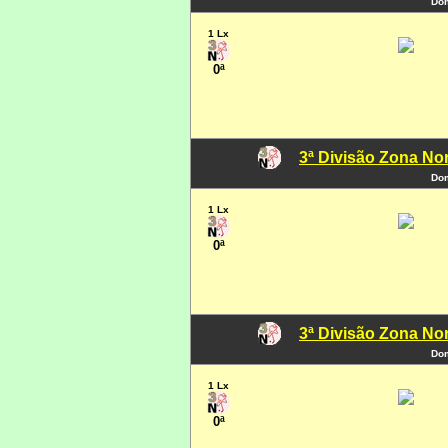
Dom
1 Lx
0ª
3ª Divisão Zona Nor
Dom
1 Lx
0ª
3ª Divisão Zona Nor
Dom
1 Lx
0ª