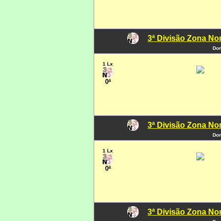
3ª Divisão Zona Nor
Dom
1 Lx
0ª
3ª Divisão Zona Nor
Dom
1 Lx
0ª
3ª Divisão Zona Nor