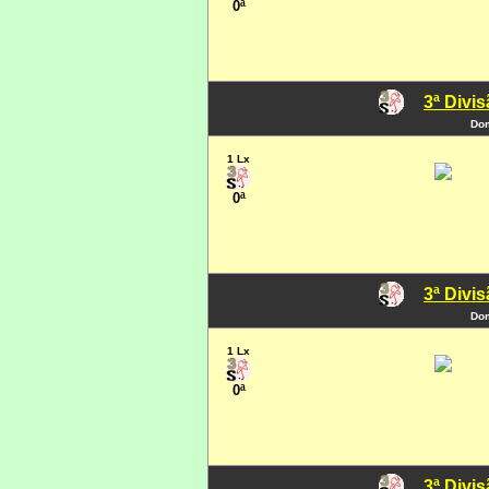
0ª
3ª Divi
Dom
1 Lx
0ª
3ª Divi
Dom
1 Lx
0ª
3ª Divi