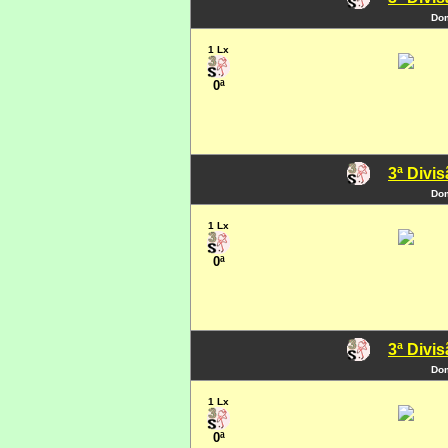
Dom
1 Lx
0ª
3ª Divi
Dom
1 Lx
0ª
3ª Divi
Dom
1 Lx
0ª