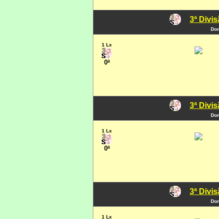
3ª Divi
Dom
1 Lx
0ª
3ª Divi
Dom
1 Lx
0ª
3ª Divi
Dom
1 Lx