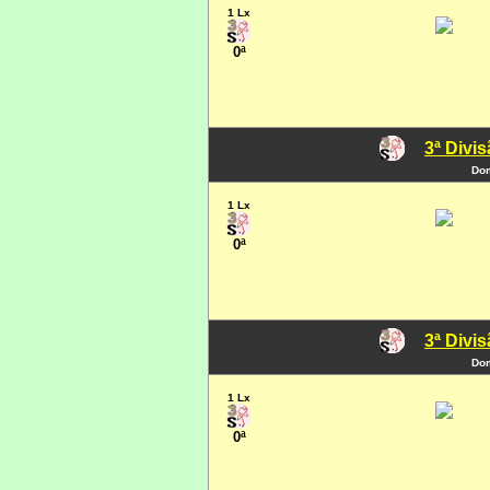
1 Lx
0ª
3ª Divi
Dom
1 Lx
0ª
3ª Divi
Dom
1 Lx
0ª