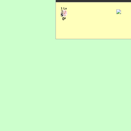
1 Lx
0ª