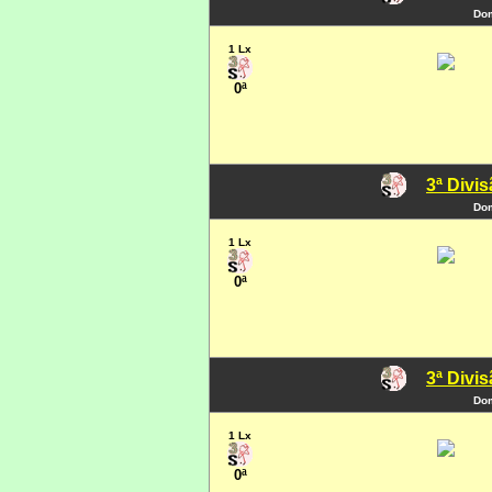
Dom
1 Lx
0ª
3ª Divi
Dom
1 Lx
0ª
3ª Divi
Dom
1 Lx
0ª