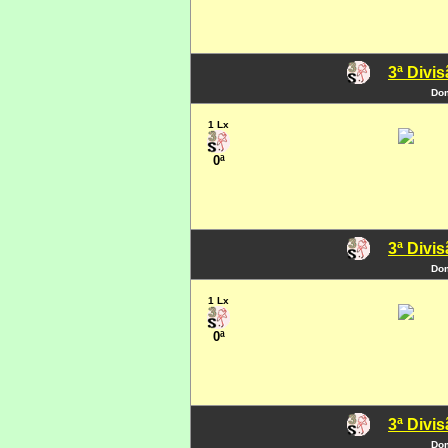
3ª Divi
Dom
1 Lx
0ª
3ª Divi
Dom
1 Lx
0ª
3ª Divi
Dom