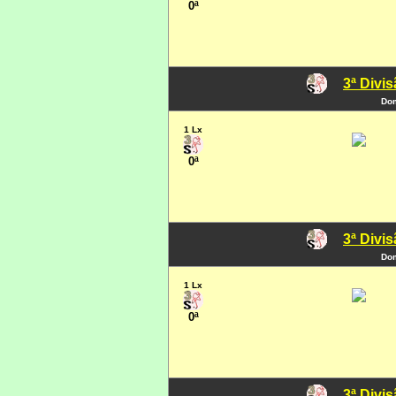
0ª
3ª Divi
Dom
1 Lx
0ª
3ª Divi
Dom
1 Lx
0ª
3ª Divi