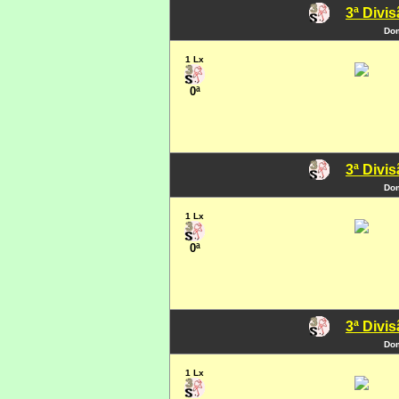
3ª Divi
Dom
1 Lx
0ª
3ª Divi
Dom
1 Lx
0ª
3ª Divi
Dom
1 Lx