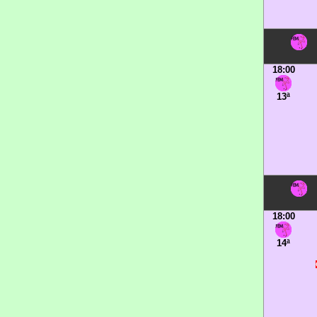
18:00
13ª
18:00
14ª