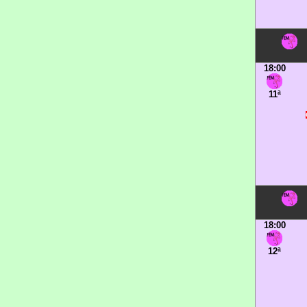
18:00
11ª
18:00
12ª