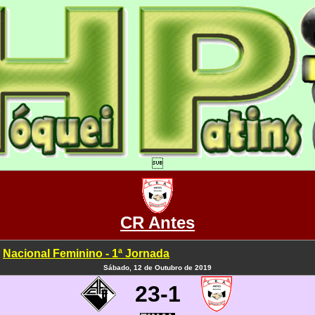

CR Antes
Nacional Feminino - 1ª Jornada
Sábado, 12 de Outubro de 2019
23-1