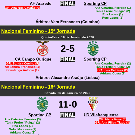
AF Arazede
Sporting CP
GR: Ana Rita Catalão (6)
Ana Catarina Ferreira (1)
Tânia Freire "Pulga" (2)
Rita Lopes (1)
Rute Lopes (2)
Árbitro: Vera Fernandes (Coimbra)
Nacional Feminino - 15ª Jornada
Quinta-Feira, 16 de Janeiro de 2020
2-5
CA Campo Ourique
Sporting CP
GR: Sandra Coelho (5)
Ana Catarina Ferreira (2)
Alexandra Francisco (1)
Tânia Freire "Pulga" (2)
Constança António (1)
GR: Inês Caldeira (2)
Adriana Costa (1)
Árbitro: Alexandre Araújo (Lisboa)
Nacional Feminino - 16ª Jornada
Sábado, 25 de Janeiro de 2020
11-0
Sporting CP
UD Vilafranquense
Ana Catarina Ferreira (3)
GR: Marta Rosa (8)
Tânia Freire "Pulga" (2)
GR: Ana Filipa Tiago (3)
Rita Lopes (3)
Sofia Moncóvio (1)
Adriana Costa (2)