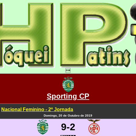

Sporting CP
Nacional Feminino - 2ª Jornada
Domingo, 20 de Outubro de 2019
9-2