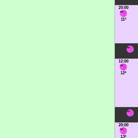
20:00
11ª
12:00
12ª
20:00
13ª