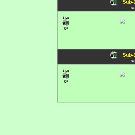
Sub-1
Sá
1 Lx
0ª
Sub-1
Sá
1 Lx
0ª