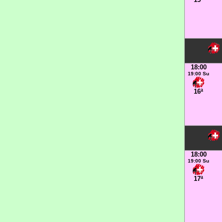
18:00
19:00 Su
16ª
18:00
19:00 Su
17ª