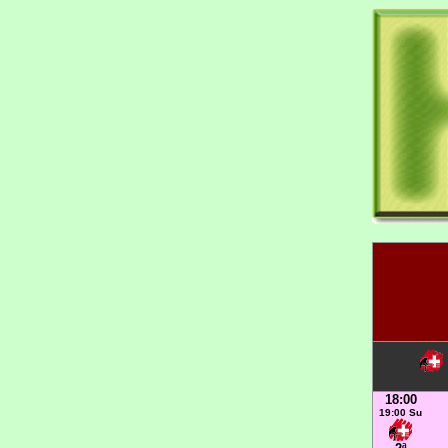
18:00
19:00 Su