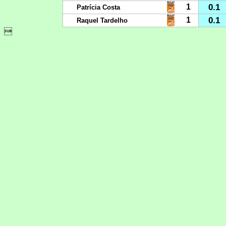
0.1
1
Patrícia Costa
0.1
1
Raquel Tardelho
