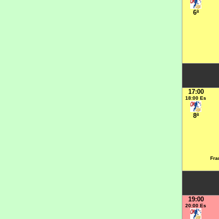
6ª
17:00
18:00 Es
8ª
Fra
19:00
20:00 Es