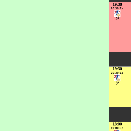
19:30
20:30 Es
2ª
19:30
20:30 Es
3ª
18:00
19:00 Es