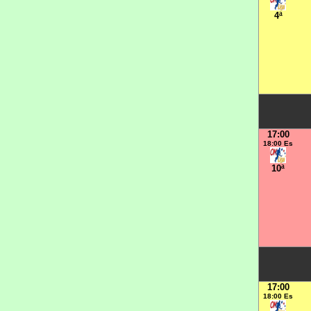
4ª
17:00
18:00 Es
10ª
17:00
18:00 Es