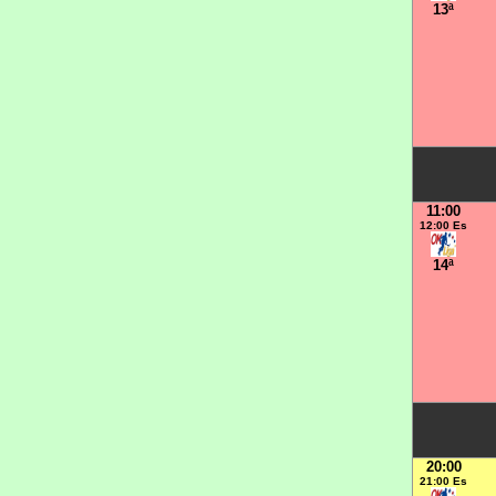
13ª
11:00
12:00 Es
14ª
20:00
21:00 Es