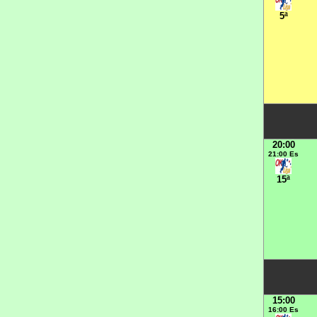
5ª
20:00
21:00 Es
15ª
15:00
16:00 Es