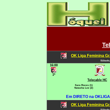
Te
OK Liga Feminina Gr.C
Sábado,
16:00
1ª
Telecable HC
Sara Roces (1)
Natasha Lee (2)
Em DIRETO na OKLIGA
OK Liga Feminina Gr.C
Sábado,