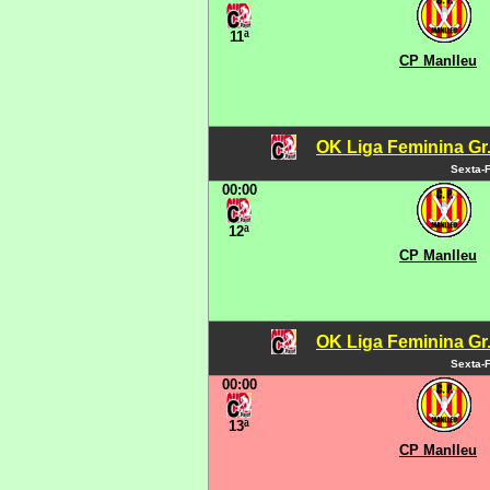
11ª
CP Manlleu
OK Liga Feminina Gr.C
Sexta-F
00:00
12ª
CP Manlleu
OK Liga Feminina Gr.C
Sexta-F
00:00
13ª
CP Manlleu