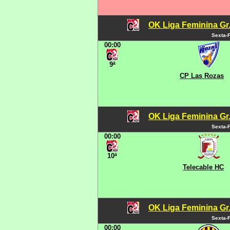
OK Liga Feminina Gr.C
Sexta-F
00:00
9ª
CP Las Rozas
OK Liga Feminina Gr.C
Sexta-F
00:00
10ª
Telecable HC
OK Liga Feminina Gr.C
Sexta-F
00:00