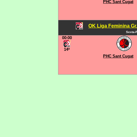
PHC Sant Cugat
OK Liga Feminina Gr.C
Sexta-F
00:00
14ª
PHC Sant Cugat