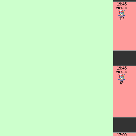
19:45
20:45 It
11ª
19:45
20:45 It
6ª
17:00