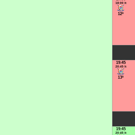
18:00 It
12ª
19:45
20:45 It
13ª
19:45
20:45 It