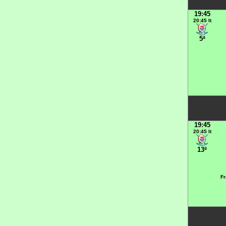
19:45
20:45 It
5ª
19:45
20:45 It
13ª
Fr