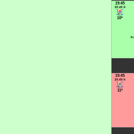
19:45
20:45 It
10ª
Fr
19:45
20:45 It
11ª