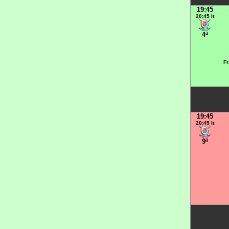
19:45
20:45 It
4ª
Fr
19:45
20:45 It
9ª