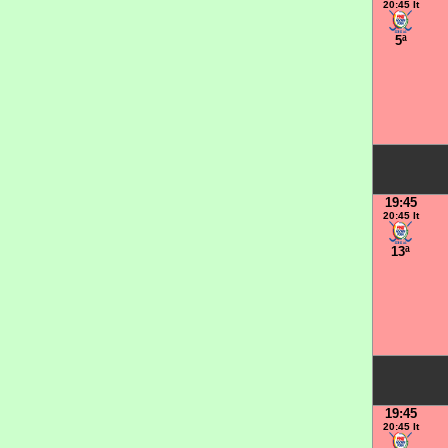
20:45 It
5ª
19:45
20:45 It
13ª
19:45
20:45 It