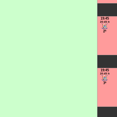
19:45
20:45 It
2ª
19:45
20:45 It
3ª