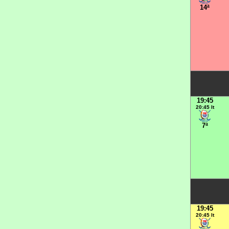
14ª
19:45
20:45 It
7ª
19:45
20:45 It