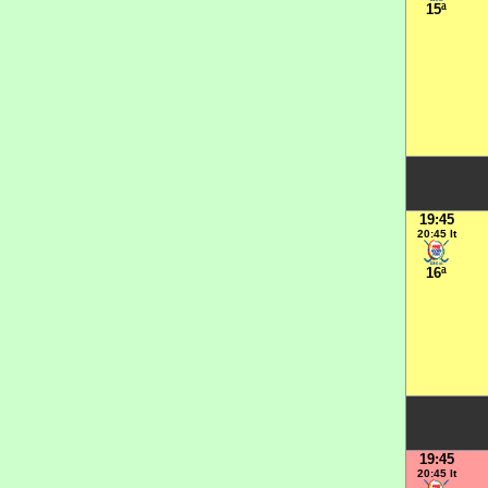
15ª
19:45
20:45 It
16ª
19:45
20:45 It