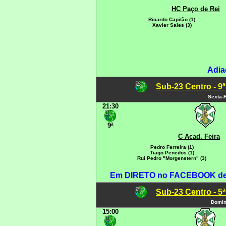
HC Paço de Rei
Ricardo Capitão (1)
Xavier Sales (3)
Adia
Sub-23 Centro - 9
Sexta-F
21:30
9ª
C Acad. Feira
Pedro Ferreira (1)
Tiago Penedos (1)
Rui Pedro "Morgenstern" (3)
Em DIRETO no FACEBOOK de C 
Sub-23 Centro - 5
Domin
15:00