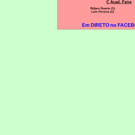
C Acad. Feira
Rúben Duarte (1)
Luís Pereira (1)
Em DIRETO no FACEBO