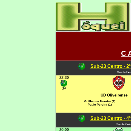
C 
Sub-23 Centro - 2
Sexta-Fe
22:30
2ª
UD Oliveirense
Guilherme Moreira (2)
Paulo Pereira (1)
Sub-23 Centro - 4
Sexta-Fei
20:00