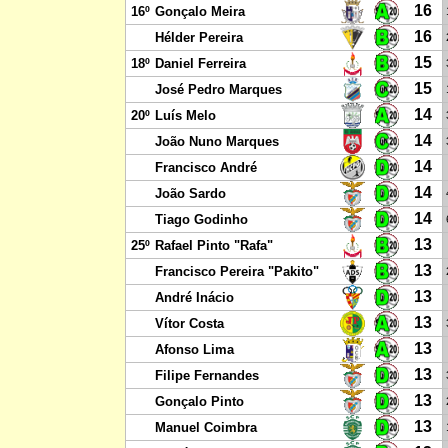
16
16º
Gonçalo Meira
16
Hélder Pereira
15
18º
Daniel Ferreira
15
José Pedro Marques
14
20º
Luís Melo
14
João Nuno Marques
14
Francisco André
14
João Sardo
14
Tiago Godinho
13
25º
Rafael Pinto "Rafa"
13
Francisco Pereira "Pakito"
13
André Inácio
13
Vítor Costa
13
Afonso Lima
13
Filipe Fernandes
13
Gonçalo Pinto
13
Manuel Coimbra