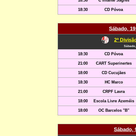
18:30
C Infante Sagres
18:30
CD Póvoa
Sábado, 19
2ª Divis
Sábado,
18:30
CD Póvoa
21:00
CART Superinertes
18:00
CD Cucujães
18:30
HC Marco
21:00
CRPF Lavra
18:00
Escola Livre Azeméis
18:00
OC Barcelos "B"
Sábado, 