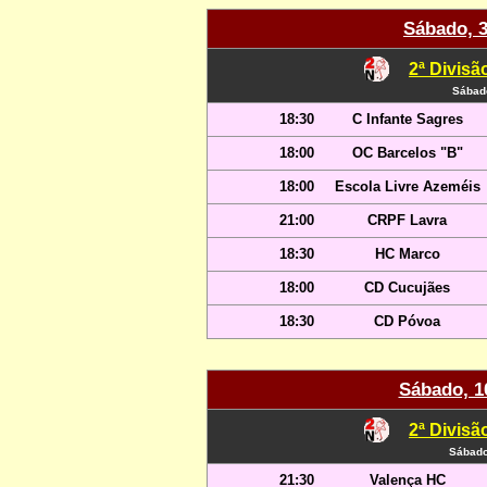
Sábado, 3
2ª Divis
Sábado
18:30
C Infante Sagres
18:00
OC Barcelos "B"
18:00
Escola Livre Azeméis
21:00
CRPF Lavra
18:30
HC Marco
18:00
CD Cucujães
18:30
CD Póvoa
Sábado, 1
2ª Divis
Sábado
21:30
Valença HC