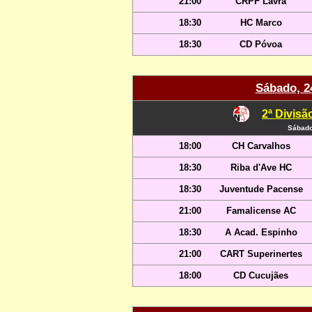
21:00
CRPF Lavra
18:30
HC Marco
18:30
CD Póvoa
Sábado, 2
2ª Divis
Sábado
18:00
CH Carvalhos
18:30
Riba d'Ave HC
18:30
Juventude Pacense
21:00
Famalicense AC
18:30
A Acad. Espinho
21:00
CART Superinertes
18:00
CD Cucujães