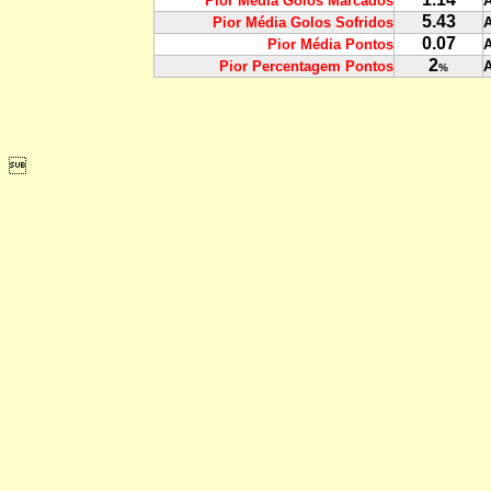
Pior Média Golos Marcados
5.43
Pior Média Golos Sofridos
0.07
Pior Média Pontos
2
Pior Percentagem Pontos
%
