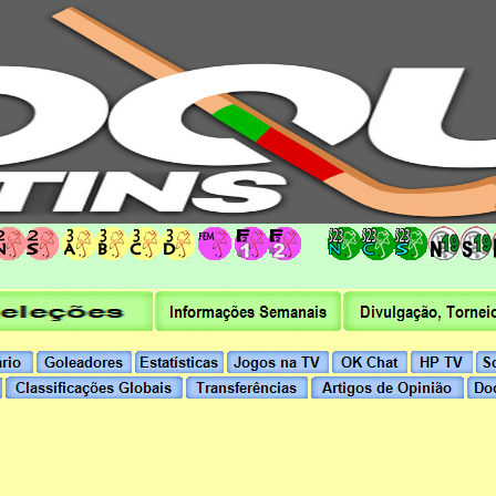
hoqueipatins.pt