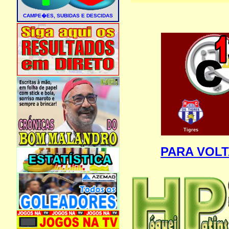
Tigres
PARA VOL