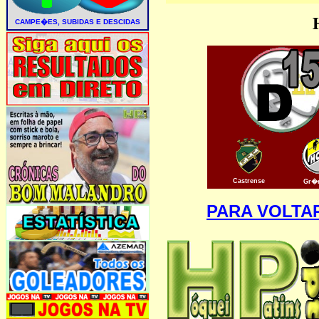
Castrense
Gr�
PARA VOLTA