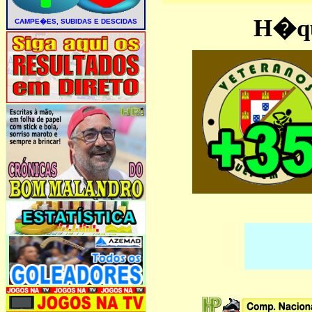
H�que